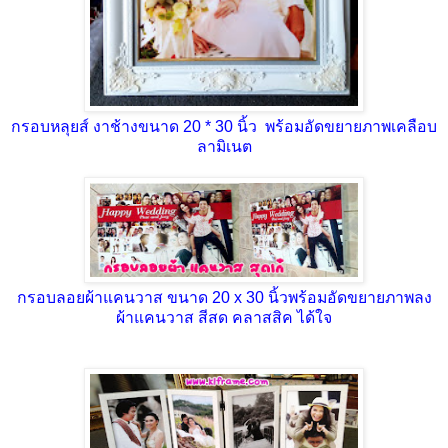
กรอบหลุยส์ งาช้างขนาด 20 * 30 นิ้ว พร้อมอัดขยายภาพเคลือบ
ลามิเนต
กรอบลอยผ้าแคนวาส ขนาด 20 x 30 นิ้วพร้อมอัดขยายภาพลง
ผ้าแคนวาส สีสด คลาสสิค ได้ใจ