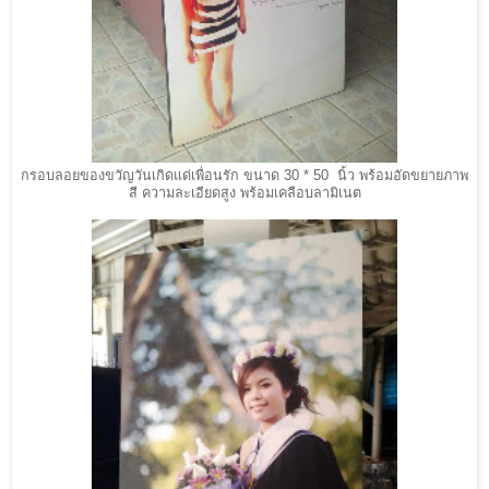
กรอบลอยของขวัญวันเกิดแด่เพื่อนรัก ขนาด 30 * 50 นิ้ว พร้อมอัดขยายภาพ
สี ความละเอียดสูง พร้อมเคลือบลามิเนต