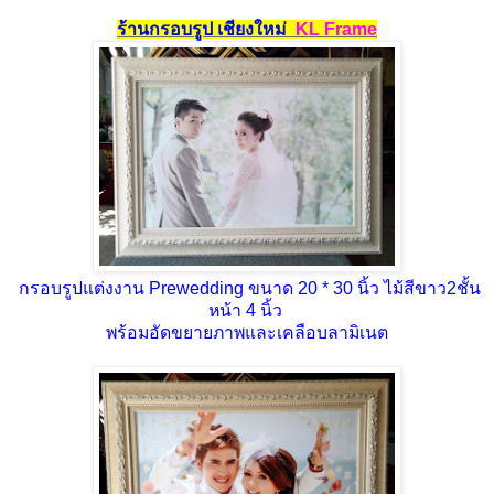
ร้านกรอบรูป เชียงใหม่
KL Frame
กรอบรูปแต่งงาน Prewedding ขนาด 20 * 30 นิ้ว ไม้สีขาว2ชั้น
หน้า 4 นิ้ว
พร้อมอัดขยายภาพและเคลือบลามิเนต