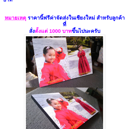
หมายเห
ตุ
ราคานี้ฟรีค่าจัดส่งในเชียงใหม่
สำหรับลูกค้า
ที่
สั่ง
ตั้งแ
ต่ 100
0 บาท
ขึ้นไปนะครับ