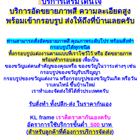
บริการเสริมโดนใจ
บริการอัดขยายภาพสี ความละเอียดสูง
พร้อม
เข้ากรอบรูป ส่งให้ถึงที่บ้านเลยครับ
ท่านสามารถสั่งอัดขยายภาพสี คุณภาพระดับโปร พร้อมสั่งทำ
กรอบรูปได้ทุกชนิด
ทั้งกรอบรูปแต่งงานตามแบบที่เราโชว์ไว้ หรือ อัดขยายภาพ
พร้อมทำกรอบลอย
เพื่อเป็น
ของขวัญแด่คนสำคัญของคุณหรือ ของขวัญในวาระต่างๆ เช่น
กรอบรูปของขวัญรับปริญญา
กรอบรูปของขวัญแต่งงาน หรือกรอบรูปของขวัญวันเกิด หรือวัน
วาเลนไทน์ ขึ้นบ้านใหม่
เราทำและจัดส่งให้ได้ทั่วประเทศครับ
รับสั่งทำ
ทั้งปลีก-ส่ง ในราคากันเอง
KL frame
เราคิดราคากันเองครับ
อัตราการใชับริการขั้นต่ำ
500
บาท
(
สำหรับ
ลูกค้าที่ต้องการบริการ
จัดส่ง
)