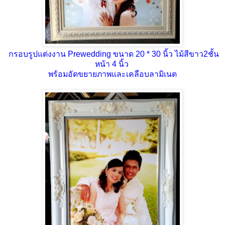
กรอบรูปแต่งงาน Prewedding ขนาด 20 * 30 นิ้ว ไม้สีขาว2ชั้น
หน้า 4 นิ้ว
พร้อมอัดขยายภาพและเคลือบลามิเนต