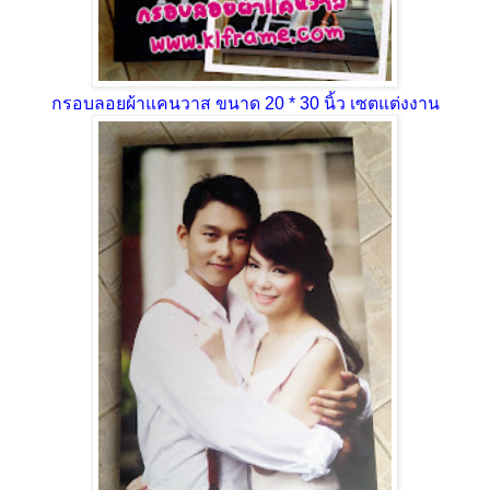
กรอบลอยผ้าแคนวาส ขนาด 20 * 30 นิ้ว เซตแต่งงาน