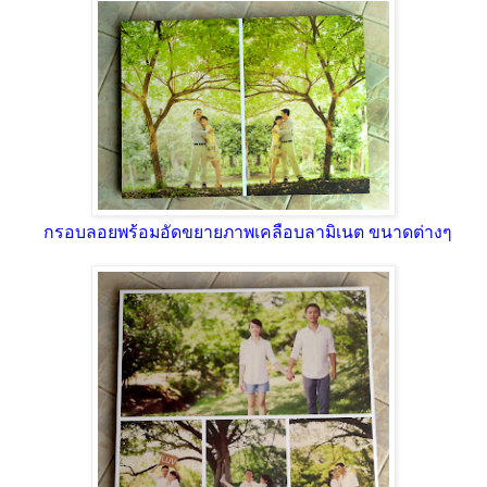
กรอบลอยพร้อมอัดขยายภาพเคลือบลามิเนต ขนาดต่างๆ