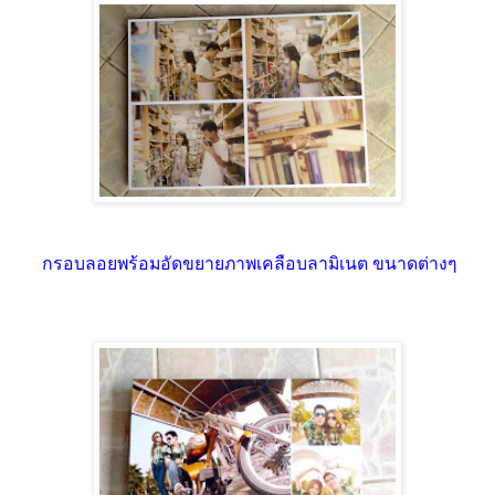
กรอบลอยพร้อมอัดขยายภาพเคลือบลามิเนต ขนาดต่างๆ