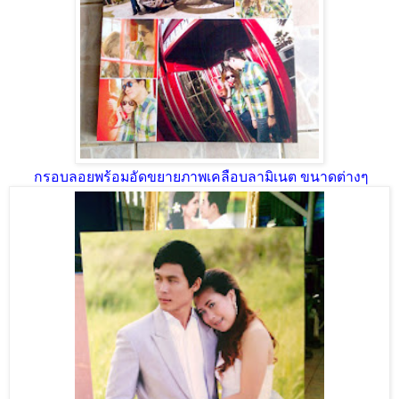
กรอบลอยพร้อมอัดขยายภาพเคลือบลามิเนต ขนาดต่างๆ