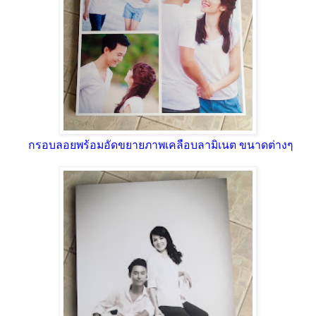
กรอบลอยพร้อมอัดขยายภาพเคลือบลามิเนต ขนาดต่างๆ