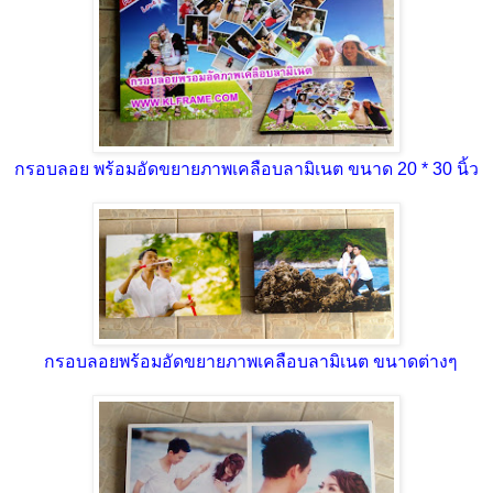
กรอบลอย พร้อมอัดขยายภาพเคลือบลามิเนต ขนาด 20 * 30 นิ้ว
กรอบลอยพร้อมอัดขยายภาพเคลือบลามิเนต ขนาดต่างๆ