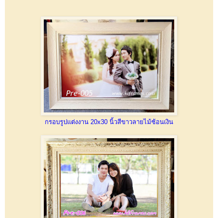
กรอบรูปแต่งงาน 20x30 นิ้วสีขาวลายไม้ซ้อนเงิน