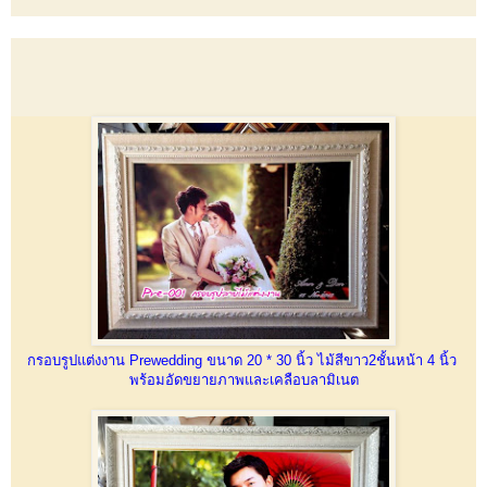
กรอบรูปแต่งงาน Prewedding ขนาด 20 * 30 นิ้ว ไม้สีขาว2ชั้นหน้า 4 นิ้ว
พร้อมอัดขยายภาพและเคลือบลามิเนต