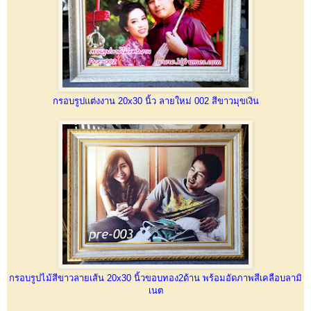
กรอบรูปแต่งงาน 20x30 นิ้ว ลายใหม่ 002 สีขาวมุขเงิน
กรอบรูปไม้สีขาวลายเส้น 20x30 นิ้วขอบทอง2ด้าน พร้อมอัดภาพสีเคลือบลามิ
เนต