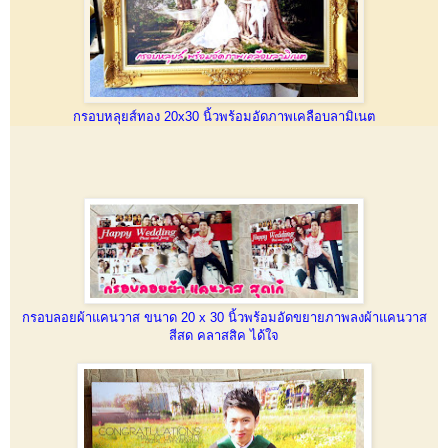
กรอบหลุยส์ทอง 20x30 นิ้วพร้อมอัดภาพเคลือบลามิเนต
กรอบลอยผ้าแคนวาส ขนาด 20 x 30 นิ้วพร้อมอัดขยายภาพลงผ้าแคนวาส
สีสด คลาสสิค ได้ใจ