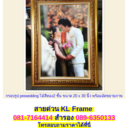
กรอบรูป prewedding ไม้สีทอง2 ชั้น ขนาด 20 x 30 นิ้ว พร้อมอัดขยายภาพ
สายด่วน KL Frame
081-7164414
สำรอง
089-6350133
โทรสอบถามราคาได้ที่นี่