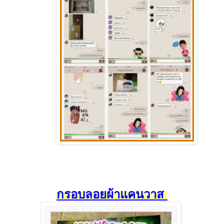
กรอบลอยผ้าแคนวาส