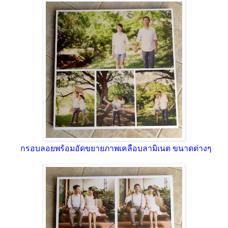
กรอบลอยพร้อมอัดขยายภาพเคลือบลามิเนต ขนาดต่างๆ