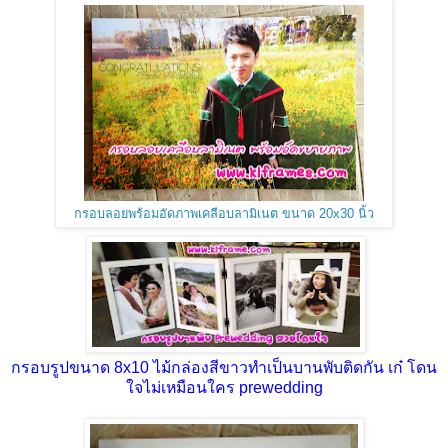
กรอบลอยพร้อมอัดภาพเคลือบลามิเนต ขนาด 20x30 นิ้ว
กรอบรูปขนาด 8x10 ไม้กล่องสีขาวทำเป็นบานพับติดกัน เก๋ โดน
ใจไม่เหมือนใคร prewedding