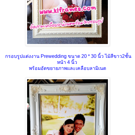
กรอบรูปแต่งงาน Prewedding ขนาด 20 * 30 นิ้ว ไม้สีขาว2ชั้น
หน้า 4 นิ้ว
พร้อมอัดขยายภาพและเคลือบลามิเนต