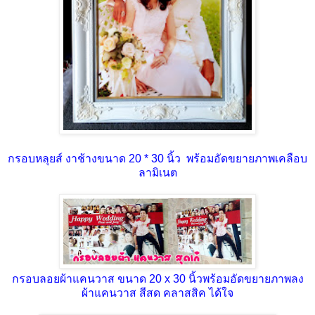
กรอบหลุยส์ งาช้างขนาด 20 * 30 นิ้ว พร้อมอัดขยายภาพเคลือบ
ลามิเนต
กรอบลอยผ้าแคนวาส ขนาด 20 x 30 นิ้วพร้อมอัดขยายภาพลง
ผ้าแคนวาส สีสด คลาสสิค ได้ใจ