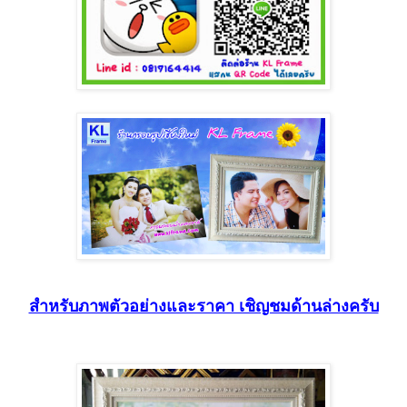
สำหรับภาพตัวอย่างและราคา เชิญชมด้านล่างครับ