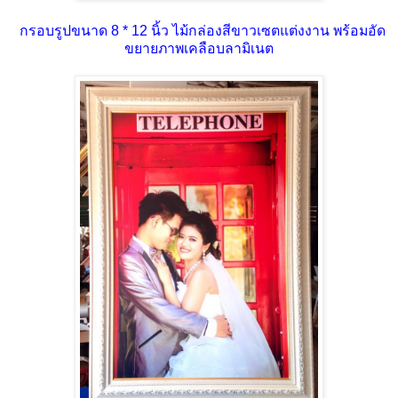
กรอบรูปขนาด 8 * 12 นิ้ว ไม้กล่องสีขาวเซตแต่งงาน พร้อมอัด
ขยายภาพเคลือบลามิเนต