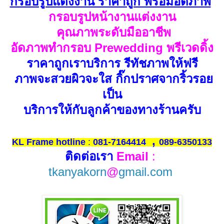
กรอบรูปแต่งงาน ราคาถูก พร้อมอัดภาพ
กรอบรูปหน้างานแต่งงาน
คุณภาพระดับมืออาชีพ
อัดภาพทำกรอบ Prewedding
พรีเวดดิ้ง
ราคาถูกเราบริการ รีทัชภาพให้ฟรี
ภาพ
จะสวยผิวจะใส กิ๊กปราศจากริ้วรอย
เป็น
บริการให้กับลูกค้าของทางร้านครับ
,
KL Frame hotline
:
081-7164414
089-6350133
ติดต่อเรา
Email
:
tkanyakorn
@
gmail.com