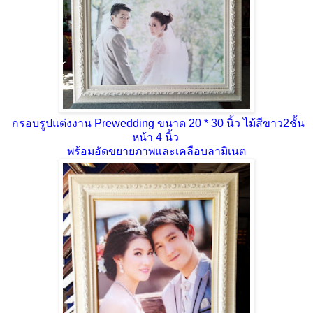
กรอบรูปแต่งงาน Prewedding ขนาด 20 * 30 นิ้ว ไม้สีขาว2ชั้น
หน้า 4 นิ้ว
พร้อมอัดขยายภาพและเคลือบลามิเนต