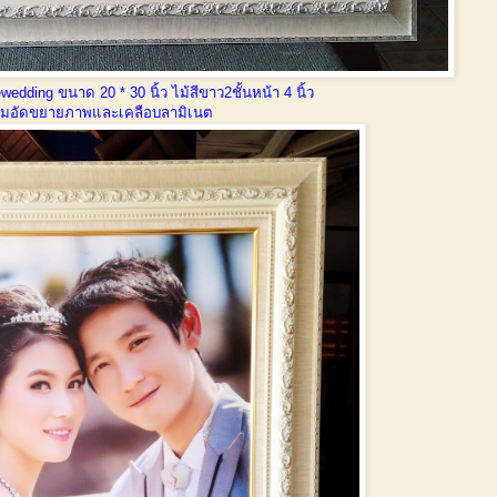
edding ขนาด 20 * 30 นิ้ว ไม้สีขาว2ชั้นหน้า 4 นิ้ว
อมอัดขยายภาพและเคลือบลามิเนต