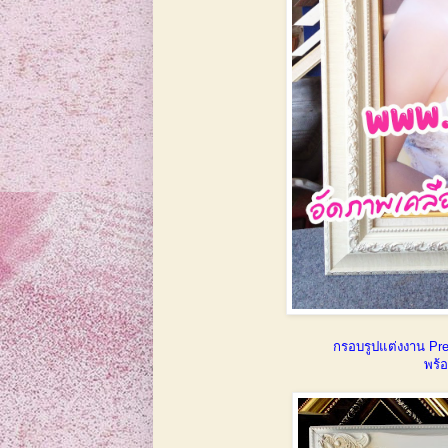
กรอบรูปแต่งงาน Prew
พร้