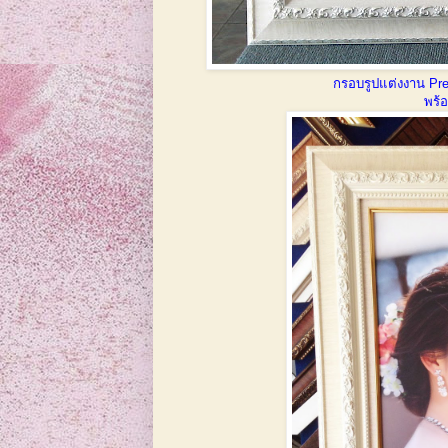
กรอบรูปแต่งงาน Prew
พร้