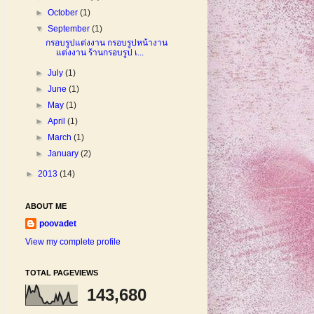
►
October
(1)
▼
September
(1)
กรอบรูปแต่งงาน กรอบรูปหน้างาน
แต่งงาน ร้านกรอบรูป เ...
►
July
(1)
►
June
(1)
►
May
(1)
►
April
(1)
►
March
(1)
►
January
(2)
►
2013
(14)
ABOUT ME
poovadet
View my complete profile
TOTAL PAGEVIEWS
143,680