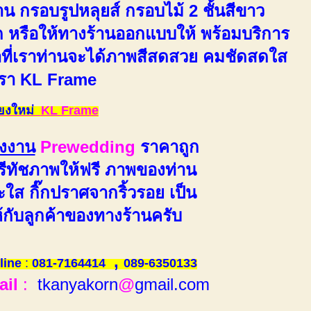
 กรอบรูปหลุยส์ กรอบไม้ 2 ชั้นสีขาว
ด หรือให้ทางร้านออกแบบให้ พร้อมบริการ
งทำที่เราท่านจะได้ภาพสีสดสวย คมชัดสดใส
เรา KL Frame
ร้านกรอบรูป เชียงใหม่
KL Frame
่งงาน
Prewedding
ราคาถูก
รีทัชภาพให้ฟรี ภาพของท่าน
ใส กิ๊กปราศจากริ้วรอย เป็น
้กับลูกค้าของทางร้านครับ
,
line
:
081-7164414
089-6350133
ail
:
tkanyakorn
@
gmail.com