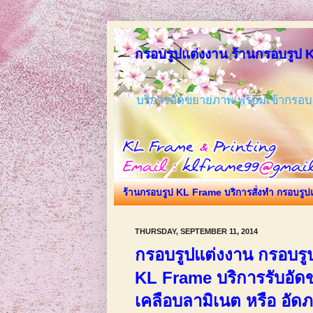
กรอบรูปแต่งงาน ร้านกรอบรูป KL
บริการอัดขยายภาพ พร้อมเข้ากรอบร
ร้านกรอบรูป KL Frame บริการสั่งทำ กรอบรูปแ
THURSDAY, SEPTEMBER 11, 2014
กรอบรูปแต่งงาน กรอบรูป
KL Frame บริการรับอัด
เคลือบลามิเนต หรือ อัด