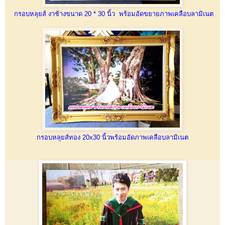
กรอบหลุยส์ งาช้างขนาด 20 * 30 นิ้ว พร้อมอัดขยายภาพเคลือบลามิเนต
กรอบหลุยส์ทอง 20x30 นิ้วพร้อมอัดภาพเคลือบลามิเนต