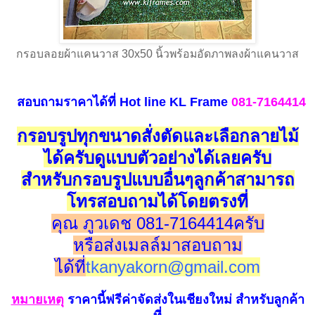
กรอบลอยผ้าแคนวาส 30x50 นิ้วพร้อมอัดภาพลงผ้าแคนวาส
สอบถามราคาได้ที่
Hot line
KL Frame
081-7164414
กรอบรูปทุกขนาดสั่งตัดและเลือกลายไม้
ได้ครับดูแบบตัวอย่างได้เลยครับ
สำหรับกรอบรูปแบบอื่นๆลูกค้าสามารถ
โทรสอบถามได้โดยตรงที่
คุณ ภูวเดช 081-7164414ครับ
หรือส่งเมลล์มาสอบถาม
ได้ที่
tkanyakorn@gmail.com
หมายเห
ตุ
ราคานี้ฟรีค่าจัดส่งในเชียงใหม่
สำหรับลูกค้า