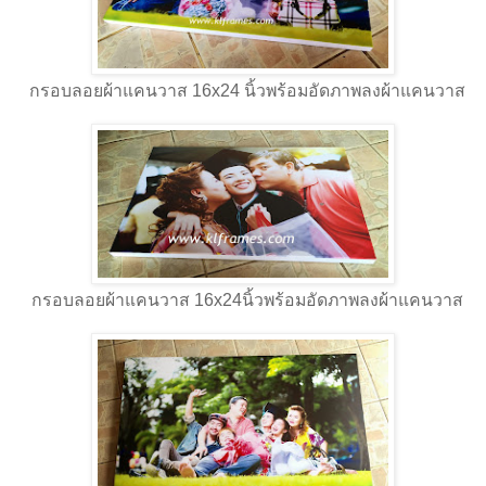
กรอบลอยผ้าแคนวาส 16x24 นิ้วพร้อมอัดภาพลงผ้าแคนวาส
กรอบลอยผ้าแคนวาส 16x24นิ้วพร้อมอัดภาพลงผ้าแคนวาส