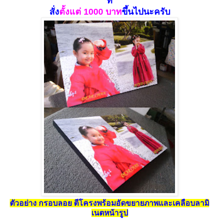
ที่
สั่ง
ตั้งแ
ต่ 100
0 บาท
ขึ้นไปนะครับ
ตัวอย่าง กรอบลอย ตีโครงพร้อมอัดขยายภาพและเคลือบลามิ
เนตหน้ารูป