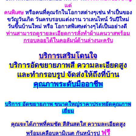
แด่
คนพิเศษ
หรือคนที่คุณรักในโอกาสต่างๆเช่น ทำเป็นของ
ขวัญวันเกิด วันครบรอบแต่งงาน วาเลนไทน์ วันปีใหม่
วันขึ้นบ้านใหม่ หรือ โอกาสพิเศษต่างๆได้เป็นอย่างดี
ท่านสามารถดูรายละเอียดการสั่งทำผ้าแคนวาสพร้อม
กรอบลอยได้ในคอลัมน์ด้านล่างนะครับ
บริการเสริมโดนใจ
บริการอัดขยายภาพสี ความละเอียดสูง
และทำกรอบรูป จัดส่งให้ถึงที่บ้าน
คุณภาพระดับมืออาชีพ
บริการ
อัดขยายภาพ
ขนาดใหญ่ราคาประหยั
ดคุณ
ภาพ
เยี่ยม
คุณจะได้ภาพที่คมชัด สีสัน
สดใส ความละเอียดสูง
ฟรี
พร้อม
เคลือบลามิเนต
กัน
หน้ารูป