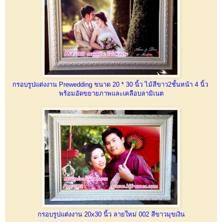
กรอบรูปแต่งงาน Prewedding ขนาด 20 * 30 นิ้ว ไม้สีขาว2ชั้นหน้า 4 นิ้ว
พร้อมอัดขยายภาพและเคลือบลามิเนต
กรอบรูปแต่งงาน 20x30 นิ้ว ลายใหม่ 002 สีขาวมุขเงิน