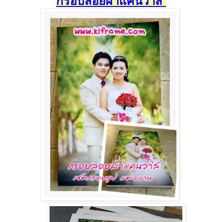
กรอบลอยผ้าแคนวาส