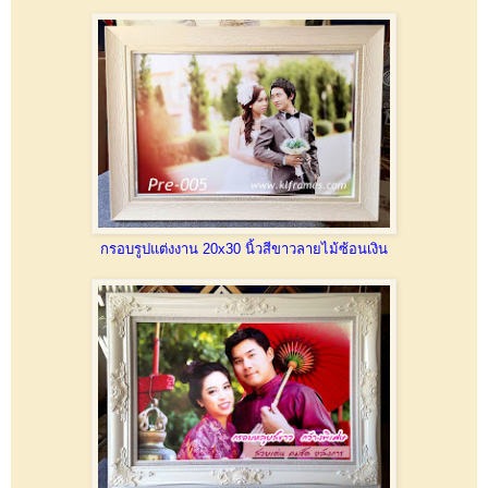
กรอบรูปแต่งงาน 20x30 นิ้วสีขาวลายไม้ซ้อนเงิน