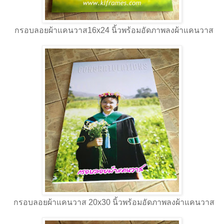
กรอบลอยผ้าแคนวาส16x24 นิ้วพร้อมอัดภาพลงผ้าแคนวาส
กรอบลอยผ้าแคนวาส 20x30 นิ้วพร้อมอัดภาพลงผ้าแคนวาส