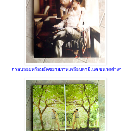
กรอบลอยพร้อมอัดขยายภาพเคลือบลามิเนต ขนาดต่างๆ