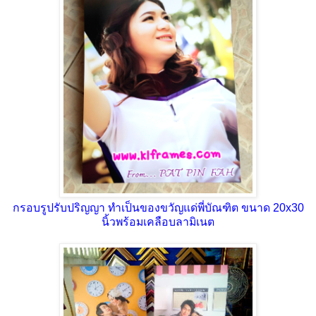
กรอบรูปรับปริญญา ทำเป็นของขวัญแด่พี่บัณฑิต ขนาด 20x30
นิ้วพร้อมเคลือบลามิเนต