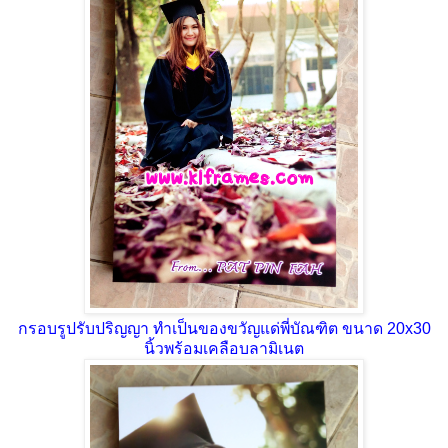
กรอบรูปรับปริญญา ทำเป็นของขวัญแด่พี่บัณฑิต ขนาด 20x30
นิ้วพร้อมเคลือบลามิเนต