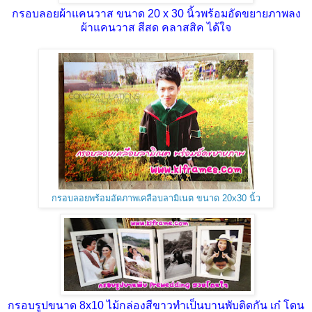
กรอบลอยผ้าแคนวาส ขนาด 20 x 30 นิ้วพร้อมอัดขยายภาพลง
ผ้าแคนวาส สีสด คลาสสิค ได้ใจ
กรอบลอยพร้อมอัดภาพเคลือบลามิเนต ขนาด 20x30 นิ้ว
กรอบรูปขนาด 8x10 ไม้กล่องสีขาวทำเป็นบานพับติดกัน เก๋ โดน