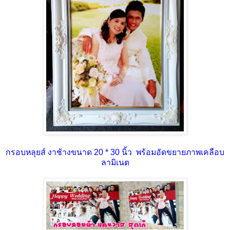
กรอบหลุยส์ งาช้างขนาด 20 * 30 นิ้ว พร้อมอัดขยายภาพเคลือบ
ลามิเนต