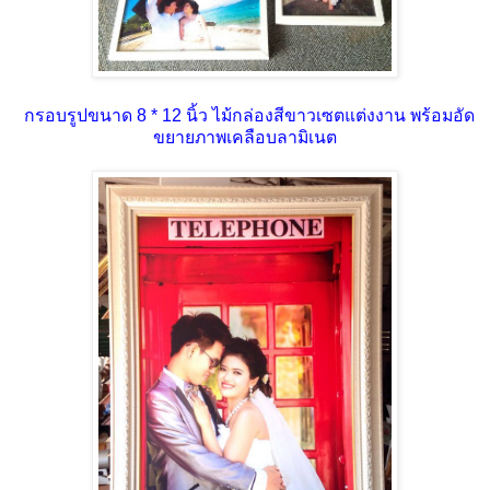
กรอบรูปขนาด 8 * 12 นิ้ว ไม้กล่องสีขาวเซตแต่งงาน พร้อมอัด
ขยายภาพเคลือบลามิเนต