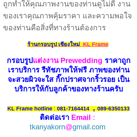
ถูกทำให้คุณภาพงานของท่านดูไม่ดี งาน
ของเราคุณภาพคุ้มราคา และความพอใจ
ของท่านคือสิ่งที่ทางร้านต้องการ
ร้านกรอบรูป เชียงใหม่
KL Frame
กรอบรูป
แต่งงาน Prewedding
ราคาถูก
เราบริการ รีทัชภาพให้ฟรี ภาพของท่าน
จะสวยผิวจะใส กิ๊กปราศจากริ้วรอย เป็น
บริการให้กับลูกค้าของทางร้านครับ
,
KL Frame hotline
:
081-7164414
089-6350133
ติดต่อเรา
Email
:
tkanyakorn
@
gmail.com