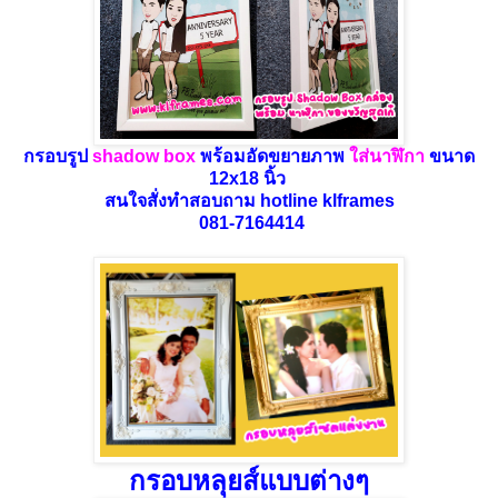
กรอบรูป
shadow
box
พร้อมอัดขยายภาพ
ใส่นาฬิกา
ขนาด
12x18 นิ้ว
สนใจสั่งทำสอบถาม hotline klframes
081-7164414
กรอบหลุยส์แบบต่างๆ