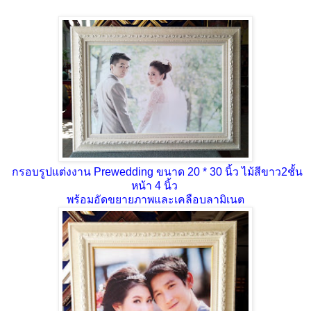
กรอบรูปแต่งงาน Prewedding ขนาด 20 * 30 นิ้ว ไม้สีขาว2ชั้น
หน้า 4 นิ้ว
พร้อมอัดขยายภาพและเคลือบลามิเนต