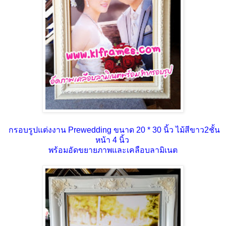
กรอบรูปแต่งงาน Prewedding ขนาด 20 * 30 นิ้ว ไม้สีขาว2ชั้น
หน้า 4 นิ้ว
พร้อมอัดขยายภาพและเคลือบลามิเนต