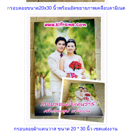
ก
รอบลอยขนาด20x30 นิ้วพร้อมอัดขยายภาพเคลือบลามิเนต
กรอบลอยผ้าแคนวาส ขนาด 20 * 30 นิ้ว เซตแต่งงาน