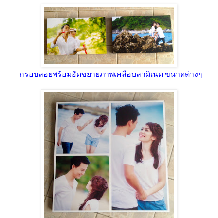
กรอบลอยพร้อมอัดขยายภาพเคลือบลามิเนต ขนาดต่างๆ