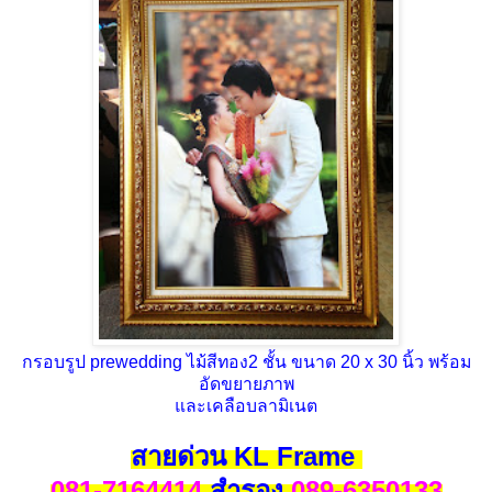
กรอบรูป prewedding ไม้สีทอง2 ชั้น ขนาด 20 x 30 นิ้ว พร้อม
อัดขยายภาพ
และเคลือบลามิเนต
สายด่วน KL Frame
081-7164414
สำรอง
089-6350133