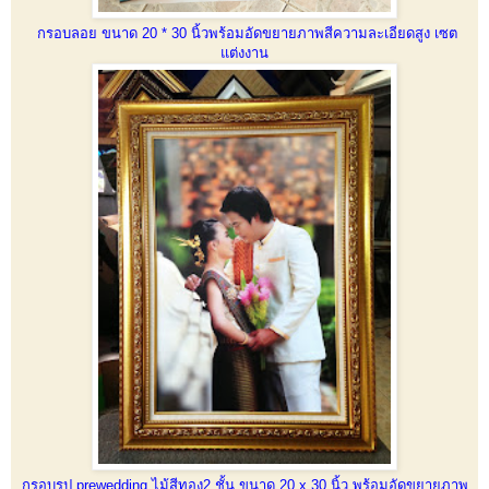
กรอบลอย ขนาด 20 * 30 นิ้วพร้อมอัดขยายภาพสีความละเอียดสูง เซต
แต่งงาน
กรอบรูป prewedding ไม้สีทอง2 ชั้น ขนาด 20 x 30 นิ้ว พร้อมอัดขยายภาพ