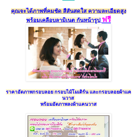
คุณจะได้ภาพที่คมชัด สีสัน
สดใส ความละเอียดสูง
ฟรี
พร้อม
เคลือบลามิเนต
กัน
หน้ารูป
ราคาอัดภาพกรอบลอย กรอบไม้โมเดิร์น และกรอบลอยผ้าแค
นวาส
พร้อมอัดภาพลงผ้าแคนวาส