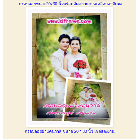
ก
รอบลอยขนาด20x30 นิ้วพร้อมอัดขยายภาพเคลือบลามิเนต
กรอบลอยผ้าแคนวาส ขนาด 20 * 30 นิ้ว เซตแต่งงาน