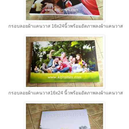
กรอบลอยผ้าแคนวาส 16x24นิ้วพร้อมอัดภาพลงผ้าแคนวาส
กรอบลอยผ้าแคนวาส16x24 นิ้วพร้อมอัดภาพลงผ้าแคนวาส