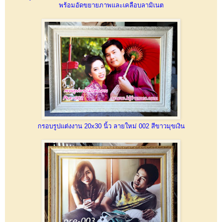
พร้อมอัดขยายภาพและเคลือบลามิเนต
กรอบรูปแต่งงาน 20x30 นิ้ว ลายใหม่ 002 สีขาวมุขเงิน