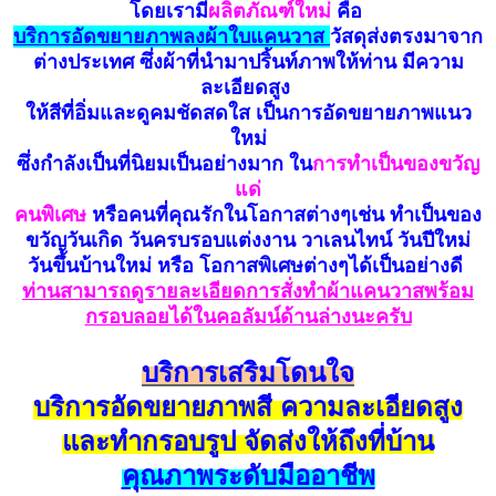
โดยเรามี
ผลิตภัณฑ์ใหม่
คือ
บ
ริ
การอัดขยายภาพลงผ้าใบแคนวาส
วัสดุส่งตรงมาจาก
ต่างประเทศ ซึ่งผ้าที่นำมาปริ้นท์ภาพให้ท่าน มีความ
ละเอียดสูง
ให้สีที่อิ่มและดูคมชัดสดใส เป็นการอัดขยายภาพแนว
ใหม่
ซึ่งกำลังเป็นที่นิยมเป็นอย่างมาก ใน
การทำเป็นของขวัญ
แด่
คนพิเศษ
หรือคนที่คุณรักในโอกาสต่างๆเช่น ทำเป็นของ
ขวัญวันเกิด วันครบรอบแต่งงาน วาเลนไทน์ วันปีใหม่
วันขึ้นบ้านใหม่ หรือ โอกาสพิเศษต่างๆได้เป็นอย่างดี
ท่านสามารถดูรายละเอียดการสั่งทำผ้าแคนวาสพร้อม
กรอบลอยได้ในคอลัมน์ด้านล่างนะครับ
บริการเสริมโดนใจ
บริการอัดขยายภาพสี ความละเอียดสูง
และทำกรอบรูป จัดส่งให้ถึงที่บ้าน
คุณภาพระดับมืออาชีพ