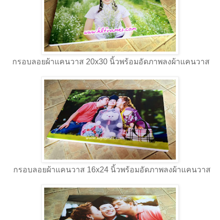
กรอบลอยผ้าแคนวาส 20x30 นิ้วพร้อมอัดภาพลงผ้าแคนวาส
กรอบลอยผ้าแคนวาส 16x24 นิ้วพร้อมอัดภาพลงผ้าแคนวาส