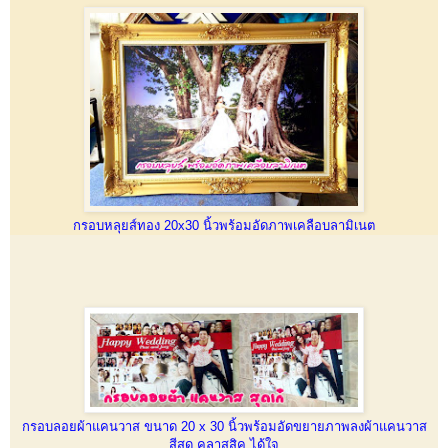
กรอบหลุยส์ทอง 20x30 นิ้วพร้อมอัดภาพเคลือบลามิเนต
กรอบลอยผ้าแคนวาส ขนาด 20 x 30 นิ้วพร้อมอัดขยายภาพลงผ้าแคนวาส
สีสด คลาสสิค ได้ใจ