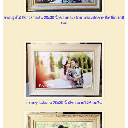
กรอบรูปไม้สีขาวลายเส้น 20x30 นิ้วขอบทอง2ด้าน พร้อมอัดภาพสีเคลือบลามิ
เนต
กรอบรูปแต่งงาน 20x30 นิ้วสีขาวลายไม้ซ้อนเงิน