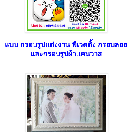
แบบ กรอบรูปแต่งงาน พีเวดดิ้ง กรอบลอย
และกรอบรูปผ้าแคนวาส