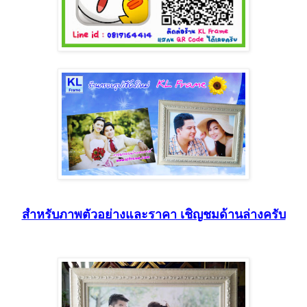
สำหรับภาพตัวอย่างและราคา เชิญชมด้านล่างครับ