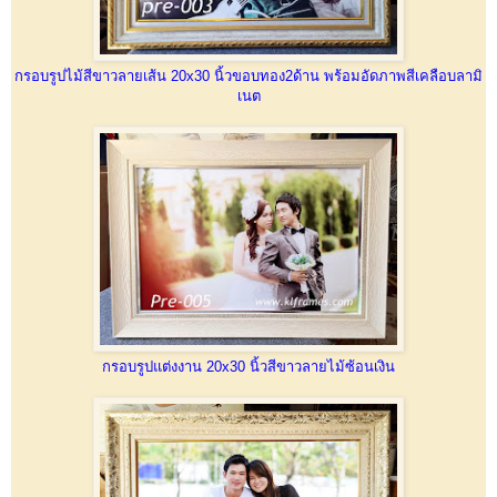
กรอบรูปไม้สีขาวลายเส้น 20x30 นิ้วขอบทอง2ด้าน พร้อมอัดภาพสีเคลือบลามิ
เนต
กรอบรูปแต่งงาน 20x30 นิ้วสีขาวลายไม้ซ้อนเงิน