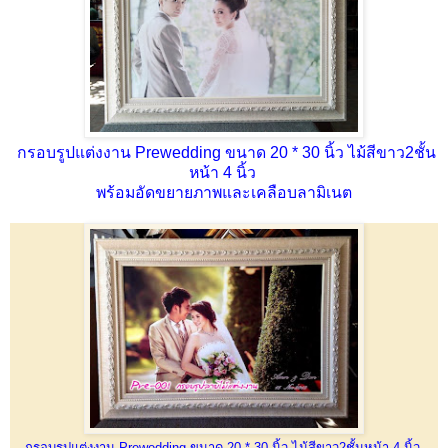
กรอบรูปแต่งงาน Prewedding ขนาด 20 * 30 นิ้ว ไม้สีขาว2ชั้น
หน้า 4 นิ้ว
พร้อมอัดขยายภาพและเคลือบลามิเนต
กรอบรูปแต่งงาน Prewedding ขนาด 20 * 30 นิ้ว ไม้สีขาว2ชั้นหน้า 4 นิ้ว