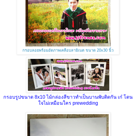
กรอบลอยพร้อมอัดภาพเคลือบลามิเนต ขนาด 20x30 นิ้ว
กรอบรูปขนาด 8x10 ไม้กล่องสีขาวทำเป็นบานพับติดกัน เก๋ โดน
ใจไม่เหมือนใคร prewedding