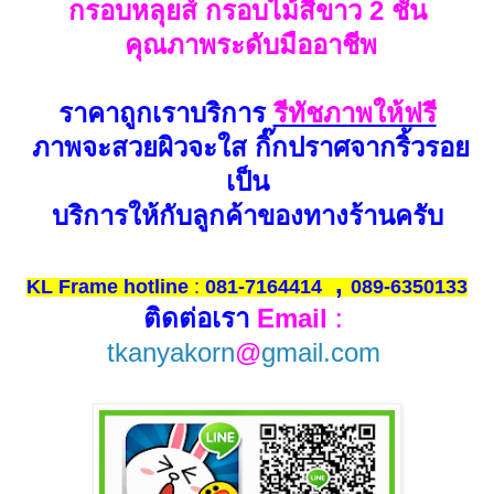
กรอบหลุยส์ กรอบไม้สีขาว 2 ชั้น
คุณภาพระดับมืออาชีพ
ราคาถูกเราบริการ
รีทัชภาพให้ฟรี
ภาพ
จะสวยผิวจะใส กิ๊กปราศจากริ้วรอย
เป็น
บริการให้กับลูกค้าของทางร้านครับ
,
KL Frame hotline
:
081-7164414
089-6350133
ติดต่อเรา
Email
:
tkanyakorn
@
gmail.com