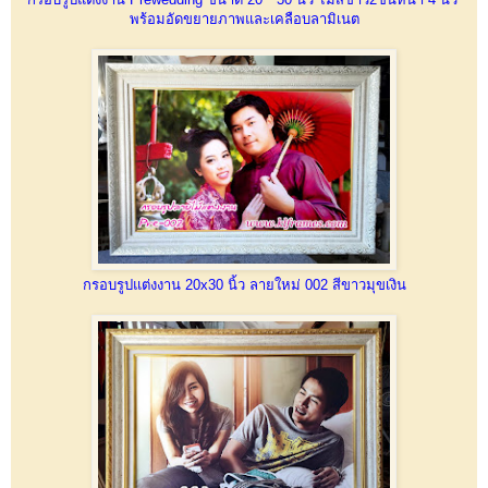
พร้อมอัดขยายภาพและเคลือบลามิเนต
กรอบรูปแต่งงาน 20x30 นิ้ว ลายใหม่ 002 สีขาวมุขเงิน