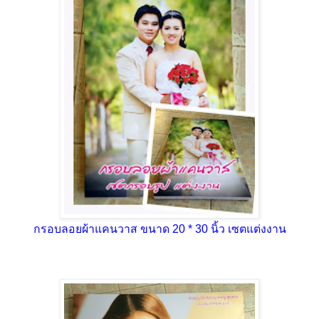
กรอบลอยผ้าแคนวาส ขนาด 20 * 30 นิ้ว เซตแต่งงาน