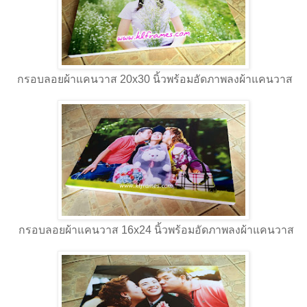
กรอบลอยผ้าแคนวาส 20x30 นิ้วพร้อมอัดภาพลงผ้าแคนวาส
กรอบลอยผ้าแคนวาส 16x24 นิ้วพร้อมอัดภาพลงผ้าแคนวาส