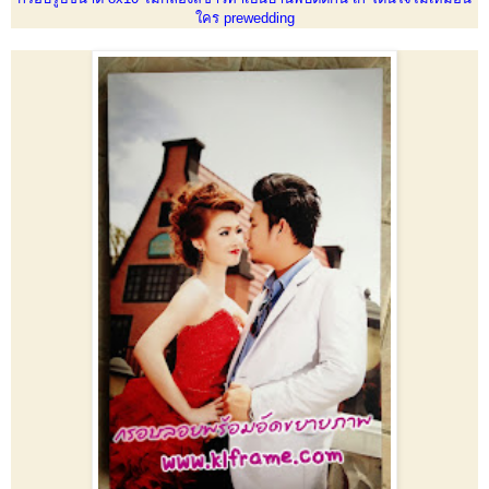
ใคร prewedding