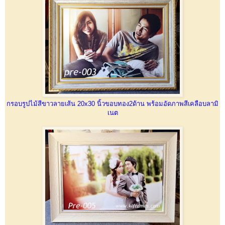
กรอบรูปไม้สีขาวลายเส้น 20x30 นิ้วขอบทอง2ด้าน พร้อมอัดภาพสีเคลือบลามิ
เนต