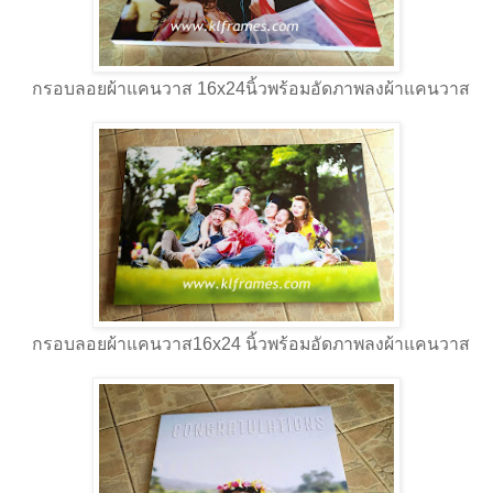
กรอบลอยผ้าแคนวาส 16x24นิ้วพร้อมอัดภาพลงผ้าแคนวาส
กรอบลอยผ้าแคนวาส16x24 นิ้วพร้อมอัดภาพลงผ้าแคนวาส