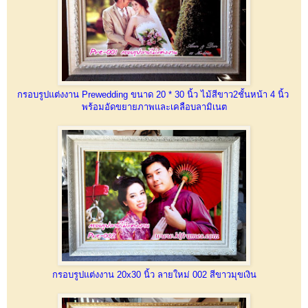
กรอบรูปแต่งงาน Prewedding ขนาด 20 * 30 นิ้ว ไม้สีขาว2ชั้นหน้า 4 นิ้ว
พร้อมอัดขยายภาพและเคลือบลามิเนต
กรอบรูปแต่งงาน 20x30 นิ้ว ลายใหม่ 002 สีขาวมุขเงิน