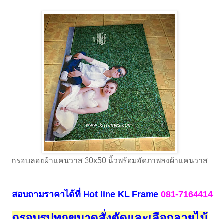
กรอบลอยผ้าแคนวาส 30x50 นิ้วพร้อมอัดภาพลงผ้าแคนวาส
สอบถามราคาได้ที่
Hot line
KL Frame
081-7164414
กรอบรูปทุกขนาดสั่งตัดและเลือกลายไม้