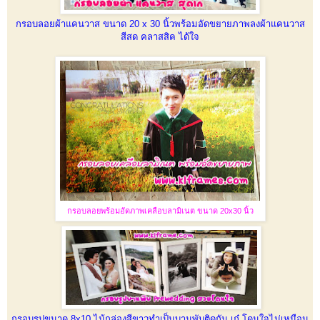
กรอบลอยผ้าแคนวาส ขนาด 20 x 30 นิ้วพร้อมอัดขยายภาพลงผ้าแคนวาส
สีสด คลาสสิค ได้ใจ
กรอบลอยพร้อมอัดภาพเคลือบลามิเนต ขนาด 20x30 นิ้ว
กรอบรูปขนาด 8x10 ไม้กล่องสีขาวทำเป็นบานพับติดกัน เก๋ โดนใจไม่เหมือน