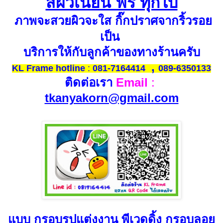
สีผิวเนียน ฟรี ทุกใบ
ภาพจะสวยผิวจะใส กิ๊กปราศจากริ้วรอย
เป็น
บริการให้กับลูกค้าของทางร้านครับ
,
KL Frame hotline
:
081-7164414
089-6350133
ติดต่อเรา
Email
:
tkanyakorn@gmail.com
แบบ กรอบรูปแต่งงาน พีเวดดิ้ง กรอบลอย