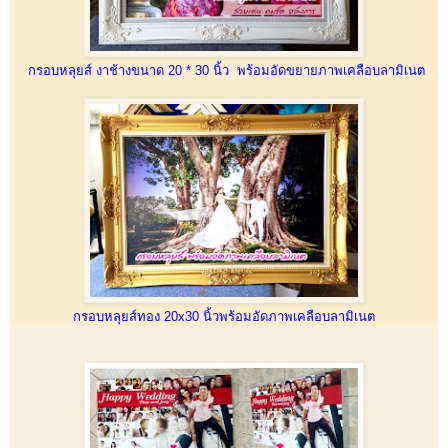
กรอบหลุยส์ งาช้างขนาด 20 * 30 นิ้ว พร้อมอัดขยายภาพเคลือบลามิเนต
กรอบหลุยส์ทอง 20x30 นิ้วพร้อมอัดภาพเคลือบลามิเนต