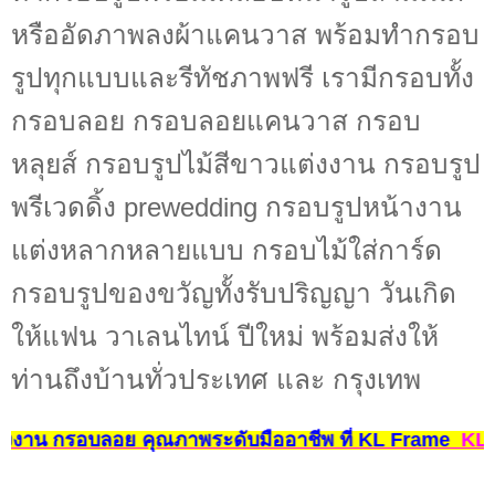
หรืออัดภาพลงผ้าแคนวาส พร้อมทำกรอบ
รูปทุกแบบและรีทัชภาพฟรี เรามีกรอบทั้ง
กรอบลอย กรอบลอยแคนวาส กรอบ
หลุยส์ กรอบรูปไม้สีขาวแต่งงาน กรอบรูป
พรีเวดดิ้ง prewedding กรอบรูปหน้างาน
แต่งหลากหลายแบบ กรอบไม้ใส่การ์ด
กรอบรูปของขวัญทั้งรับปริญญา วันเกิด
ให้แฟน วาเลนไทน์ ปีใหม่ พร้อมส่งให้
ท่านถึงบ้านทั่วประเทศ และ กรุงเทพ
ต่งงาน กรอบลอย คุณภาพระดับมืออาชีพ ที่ KL Frame
K