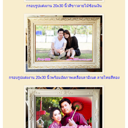
กรอบรูปแต่งงาน 20x30 นิ้วสีขาวลายไม้ซ้อนเงิน
กรอบรูปแต่งงาน 20x30 นิ้วพร้อมอัดภาพเคลือบลามิเนต ลายไทยสีทอง