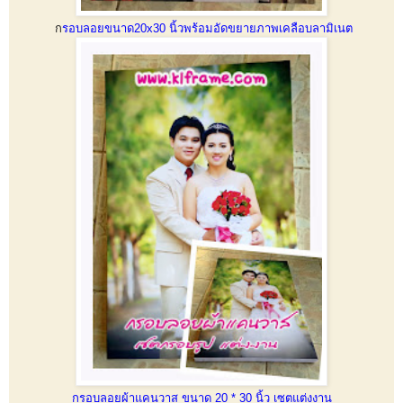
ก
รอบลอยขนาด20x30 นิ้วพร้อมอัดขยายภาพเคลือบลามิเนต
กรอบลอยผ้าแคนวาส ขนาด 20 * 30 นิ้ว เซตแต่งงาน